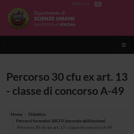
Segui su
Toggl
Percorso 30 cfu ex art. 13
- classe di concorso A-49
Home
Didattica
Percorsi formativi 30CFU (seconda abilitazione)
Percorso 30 cfu ex art. 13 - classe di concorso A-49