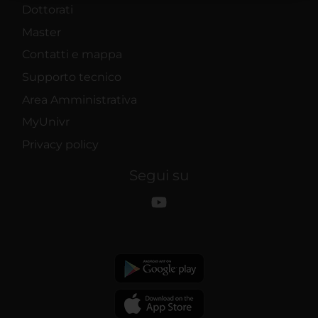
raccolto dal tuo utilizzo dei loro servizi.
Dottorati
Master
Contatti e mappa
Supporto tecnico
Area Amministrativa
MyUnivr
Privacy policy
Segui su