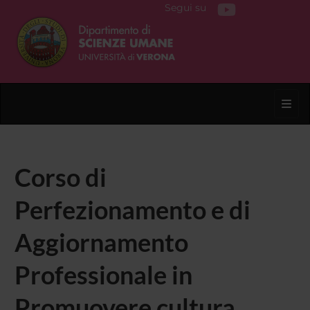
Segui su
Toggl
Corso di
Perfezionamento e di
Aggiornamento
Professionale in
Promuovere cultura