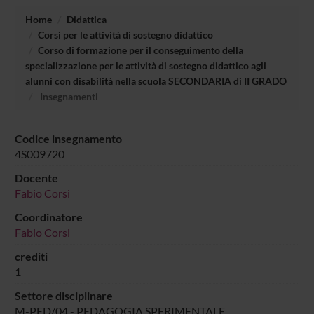
Home
Didattica
Corsi per le attività di sostegno didattico
Corso di formazione per il conseguimento della
specializzazione per le attività di sostegno didattico agli
alunni con disabilità nella scuola SECONDARIA di II GRADO
Insegnamenti
Codice insegnamento
4S009720
Docente
Fabio Corsi
Coordinatore
Fabio Corsi
crediti
1
Settore disciplinare
M-PED/04 - PEDAGOGIA SPERIMENTALE