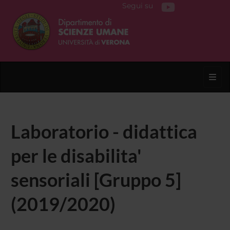
Segui su
Toggl
Laboratorio - didattica
per le disabilita'
sensoriali [Gruppo 5]
(2019/2020)