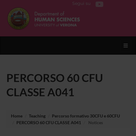
Segui su
Toggl
PERCORSO 60 CFU
CLASSE A041
Home
Teaching
Percorso formativo 30CFU e 60CFU
PERCORSO 60 CFU CLASSE A041
Notices