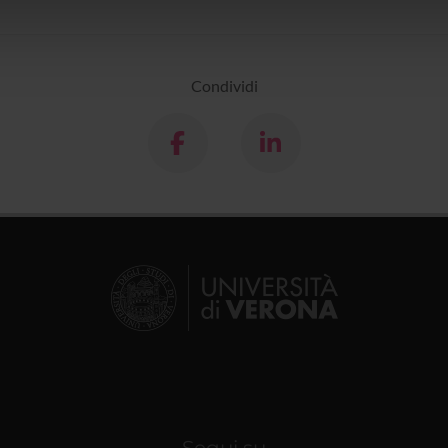
icità e social media, i quali potrebbero combinarle con altre inform
lizzo dei loro servizi.
Condividi