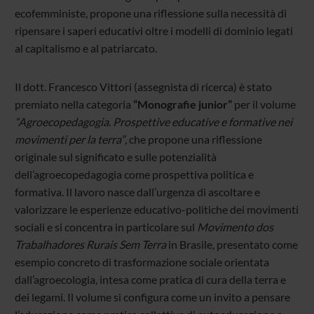
ecofemministe, propone una riflessione sulla necessità di
ripensare i saperi educativi oltre i modelli di dominio legati
al capitalismo e al patriarcato.
Il dott. Francesco Vittori (assegnista di ricerca) è stato
premiato nella categoria
“Monografie junior”
per il volume
“Agroecopedagogia. Prospettive educative e formative nei
movimenti per la terra”
, che propone una riflessione
originale sul significato e sulle potenzialità
dell’agroecopedagogia come prospettiva politica e
formativa. Il lavoro nasce dall’urgenza di ascoltare e
valorizzare le esperienze educativo-politiche dei movimenti
sociali e si concentra in particolare sul
Movimento dos
Trabalhadores Rurais Sem Terra
in Brasile, presentato come
esempio concreto di trasformazione sociale orientata
dall’agroecologia, intesa come pratica di cura della terra e
dei legami. Il volume si configura come un invito a pensare