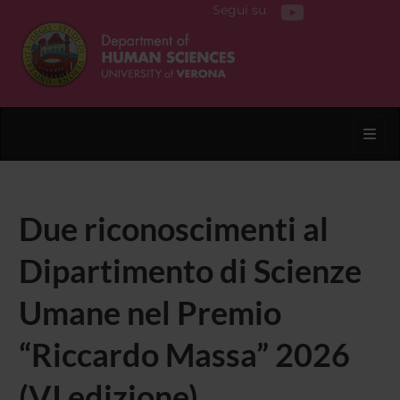
Segui su
Toggl
Due riconoscimenti al
Dipartimento di Scienze
Umane nel Premio
“Riccardo Massa” 2026
(VI edizione)