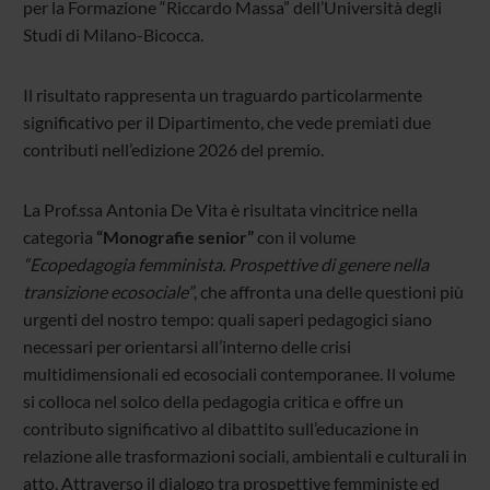
per la Formazione “Riccardo Massa” dell’Università degli
Studi di Milano-Bicocca.
Il risultato rappresenta un traguardo particolarmente
significativo per il Dipartimento, che vede premiati due
contributi nell’edizione 2026 del premio.
La Prof.ssa Antonia De Vita è risultata vincitrice nella
categoria
“Monografie senior”
con il volume
“Ecopedagogia femminista. Prospettive di genere nella
transizione ecosociale”
, che affronta una delle questioni più
urgenti del nostro tempo: quali saperi pedagogici siano
necessari per orientarsi all’interno delle crisi
multidimensionali ed ecosociali contemporanee. Il volume
si colloca nel solco della pedagogia critica e offre un
contributo significativo al dibattito sull’educazione in
relazione alle trasformazioni sociali, ambientali e culturali in
atto. Attraverso il dialogo tra prospettive femministe ed