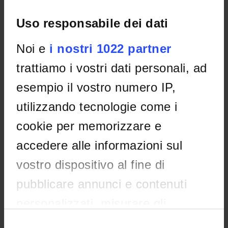
5/5/25
Avviso di selezione pubb
Uso responsabile dei dati
4/30/25
Bando di concorso bors
4/30/25
Bando di concorso borsa
Noi e
i nostri 1022 partner
4/15/25
Avviso di selezione pubb
trattiamo i vostri dati personali, ad
4/15/25
Avviso di selezione pubb
esempio il vostro numero IP,
4/15/25
Avviso di selezione pubb
utilizzando tecnologie come i
4/14/25
Avviso di selezione pubb
4/11/25
Avviso di selezione pubb
cookie per memorizzare e
4/11/25
Avviso di selezione pub
accedere alle informazioni sul
4/11/25
Avviso di selezione pubb
vostro dispositivo al fine di
4/9/25
Avviso di selezione pubb
pubblicare annunci e contenuti
4/9/25
Avviso di selezione pubb
4/9/25
Avviso di selezione pub
personalizzati, misurare gli
4/9/25
Avviso di selezione pub
annunci e i contenuti, ricercare il
Selezione