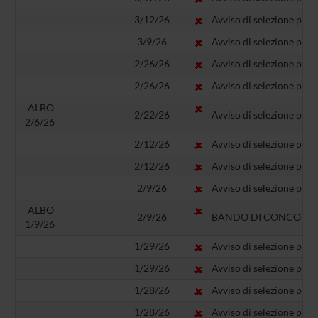
3/12/26
Avviso di selezione pubb
3/9/26
Avviso di selezione pubb
2/26/26
Avviso di selezione pubb
2/26/26
Avviso di selezione pubb
ALBO
2/22/26
Avviso di selezione pubbl
2/6/26
2/12/26
Avviso di selezione pubb
2/12/26
Avviso di selezione pubb
2/9/26
Avviso di selezione pubb
ALBO
2/9/26
BANDO DI CONCORSO PE
1/9/26
1/29/26
Avviso di selezione pubb
1/29/26
Avviso di selezione pubb
1/28/26
Avviso di selezione pubb
1/28/26
Avviso di selezione pubb