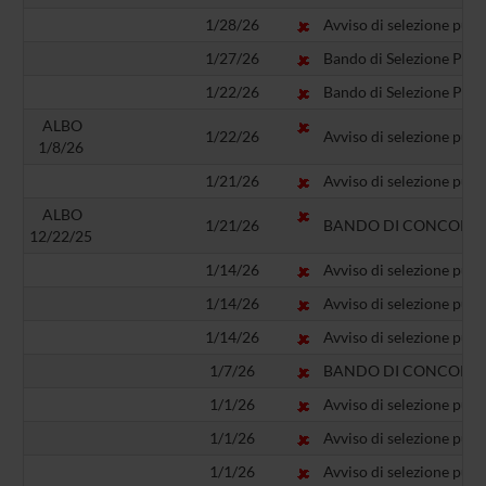
1/28/26
Avviso di selezione pubb
1/27/26
Bando di Selezione Pubbl
1/22/26
Bando di Selezione Pubbl
ALBO
1/22/26
Avviso di selezione pubb
1/8/26
1/21/26
Avviso di selezione pubb
ALBO
1/21/26
BANDO DI CONCORSO PE
12/22/25
1/14/26
Avviso di selezione pubb
1/14/26
Avviso di selezione pubb
1/14/26
Avviso di selezione pubb
1/7/26
BANDO DI CONCORSO PER 
1/1/26
Avviso di selezione pubb
1/1/26
Avviso di selezione pubb
1/1/26
Avviso di selezione pubb