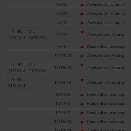
1/8/24
Avviso di Selezione D18/
1/8/24
Avviso di Selezione D19/
1/8/24
Avviso di Selezione D20/
ALBO
G.U.
1/7/24
Avviso di selezione pubb
12/22/23
12/22/23
1/5/24
Bando di concorso per l'a
12/20/23
Avviso di selezione pubb
ALBO
G.U.
12/18/23
Avviso di selezione pubb
11/29/23
11/29/23
ALBO
12/18/23
Avviso di selezione pubbl
11/28/23
12/1/23
Bando di concorso per l'
12/1/23
Bando di concorso per l'a
12/1/23
Bando di concorso per l'a
11/16/23
Bando di concorso per l'a
11/10/23
Avviso di selezione pubb