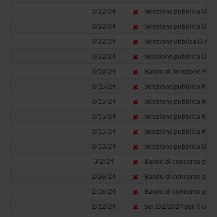
3/22/24
Selezione pubblica D5/2
3/22/24
Selezione pubblica D6/20
3/22/24
Selezione ubblica D7/202
3/22/24
Selezione pubblica D4/20
3/18/24
Bando di Selezione Pubb
3/15/24
Selezione pubblica R10/2
3/15/24
Selezione pubblica R8/20
3/15/24
Selezione pubblica R7/20
3/15/24
Selezione pubblica R9/20
3/13/24
Selezione pubblica D3/20
3/2/24
Bando di concorso per l'
2/26/24
Bando di concorso per l'
2/16/24
Bando di concorso per l'a
2/12/24
Sel. D2/2024 per il conf