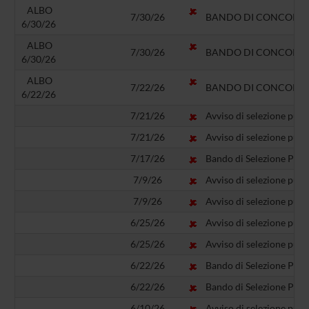
ALBO
7/30/26
BANDO DI CONCORSO PER 
6/30/26
ALBO
7/30/26
BANDO DI CONCORSO PE
6/30/26
ALBO
7/22/26
BANDO DI CONCORSO PE
6/22/26
7/21/26
Avviso di selezione pubb
7/21/26
Avviso di selezione pubb
7/17/26
Bando di Selezione Pubbl
7/9/26
Avviso di selezione pubbl
7/9/26
Avviso di selezione pubb
6/25/26
Avviso di selezione pubb
6/25/26
Avviso di selezione pubbl
6/22/26
Bando di Selezione Pubbl
6/22/26
Bando di Selezione Pubbl
6/10/26
Avviso di selezione pubb