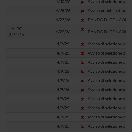
4/30/26
Avviso di selezione pubb
4/28/26
Avviso pubblico di selez
4/23/26
BANDO DI CONCORSO PER
ALBO
4/23/26
BANDO DI CONCORSO PER
3/24/26
4/9/26
Avviso di selezione pubb
4/9/26
Avviso di selezione pubb
4/9/26
Avviso di selezione pubb
4/9/26
Avviso di selezione pubb
4/9/26
Avviso di selezione pubb
4/9/26
Avviso di selezione pubb
4/9/26
Avviso di selezione pubb
4/9/26
Avviso di selezione pubb
4/9/26
Avviso di selezione pubb
4/9/26
Avviso di selezione pubb