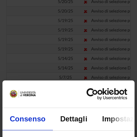
5/20/25
Avviso di selezione pubb
5/20/25
Avviso di selezione pubb
5/19/25
Avviso di selezione pubb
5/19/25
Avviso di selezione pubbl
5/19/25
Avviso di selezione pubbl
5/19/25
Avviso di selezione pubb
5/14/25
Avviso di selezione pubb
5/14/25
Avviso di selezione D14/2
5/7/25
Avviso di selezione pubb
5/6/25
Avviso di selezione pubbl
5/6/25
Avviso di selezione pubb
5/6/25
Avviso di selezione pubb
5/5/25
avviso di selezione pubb
Consenso
Dettagli
Impostazi
5/5/25
Avviso di selezione pubb
5/5/25
Avviso di selezione pubb