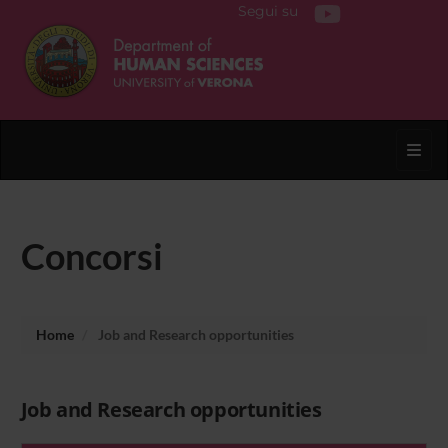
Segui su
Toggl
Concorsi
Home
Job and Research opportunities
Job and Research opportunities