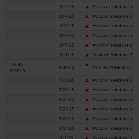
10/7/25
Avviso di selezione pubb
10/7/25
Avviso di selezione pubb
10/7/25
Avviso di selezione pubb
10/7/25
Avviso di selezione pubb
10/7/25
Avviso di selezione pubb
10/1/25
Bando di Selezione Pubb
ALBO
9/30/25
AVVISO PUBBLICO DI S
9/11/25
9/23/25
Avviso di selezione pubb
9/23/25
Avviso di selezione pubb
9/23/25
Avviso di selezione pubb
9/23/25
Avviso di selezione pubb
9/23/25
Avviso di selezione pubb
9/19/25
Avviso di selezione pubb
9/1/25
Avviso di selezione pubb