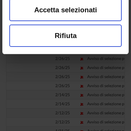
3/24/25
AVVISO PUBBLICO DI 
Accetta selezionati
3/17/25
Bando Di Selezione Pubb
Con il tuo consenso, vorremmo
3/12/25
Avviso di selezione pubb
anche:
3/12/25
Avviso di selezione pub
Rifiuta
3/12/25
Avviso di selezione pubb
raccogliere informazioni
3/12/25
Avviso di selezione pubb
sulla tua posizione geografica,
2/26/25
Avviso di selezione pub
con un'approssimazione di
2/26/25
Avviso di selezione pubb
2/26/25
Avviso di selezione pubb
qualche metro,
2/26/25
Avviso di selezione pubb
Identificare il tuo
2/14/25
Avviso di selezione pubb
dispositivo, scansionandolo
2/14/25
Avviso di selezione pub
attivamente alla ricerca di
2/12/25
Avviso di selezione pubb
caratteristiche specifiche
2/12/25
Avviso di selezione pubb
1/31/25
Avviso di selezione pubb