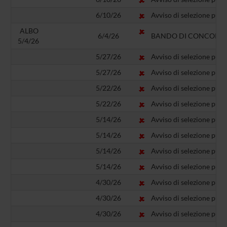
6/10/26
Avviso di selezione pubbl
ALBO
6/4/26
BANDO DI CONCORSO PER
5/4/26
5/27/26
Avviso di selezione pubbl
5/27/26
Avviso di selezione pubb
5/22/26
Avviso di selezione pubb
5/22/26
Avviso di selezione pubb
5/14/26
Avviso di selezione pubb
5/14/26
Avviso di selezione pubb
5/14/26
Avviso di selezione pubbl
5/14/26
Avviso di selezione pubb
4/30/26
Avviso di selezione pubb
4/30/26
Avviso di selezione pubb
4/30/26
Avviso di selezione pubbl