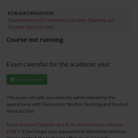
FOR INFORMATION
Operational unit: Humanistic Studies Teaching and
Student Services Unit
Course not running
Exam calendar for the academic year
Exam calendar
The exam roll calls are centrally administered by the
operational unit Humanistic Studies Teaching and Student
Services Unit
Exam Session Calendar and Roll call enrolment sistema
ESSE3
. If you forget your password to the online services,
please contact the technical office in your Faculty.