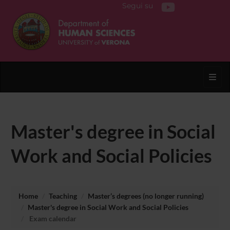
Segui su
Toggl
Master's degree in Social
Work and Social Policies
Home
Teaching
Master’s degrees (no longer running)
Master's degree in Social Work and Social Policies
Exam calendar