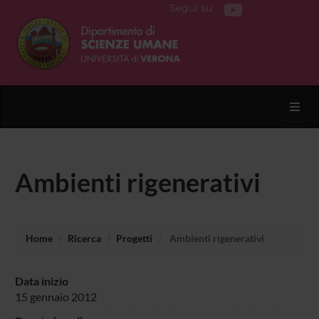
Segui su
Toggl
Ambienti rigenerativi
Home
Ricerca
Progetti
Ambienti rigenerativi
Data inizio
15 gennaio 2012