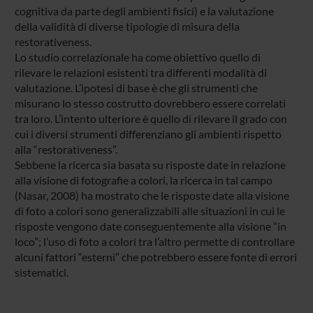
cognitiva da parte degli ambienti fisici) e la valutazione
della validità di diverse tipologie di misura della
restorativeness.
Lo studio correlazionale ha come obiettivo quello di
rilevare le relazioni esistenti tra differenti modalità di
valutazione. L’ipotesi di base è che gli strumenti che
misurano lo stesso costrutto dovrebbero essere correlati
tra loro. L’intento ulteriore è quello di rilevare il grado con
cui i diversi strumenti differenziano gli ambienti rispetto
alla “restorativeness”.
Sebbene la ricerca sia basata su risposte date in relazione
alla visione di fotografie a colori, la ricerca in tal campo
(Nasar, 2008) ha mostrato che le risposte date alla visione
di foto a colori sono generalizzabili alle situazioni in cui le
risposte vengono date conseguentemente alla visione “in
loco”; l’uso di foto a colori tra l’altro permette di controllare
alcuni fattori “esterni” che potrebbero essere fonte di errori
sistematici.