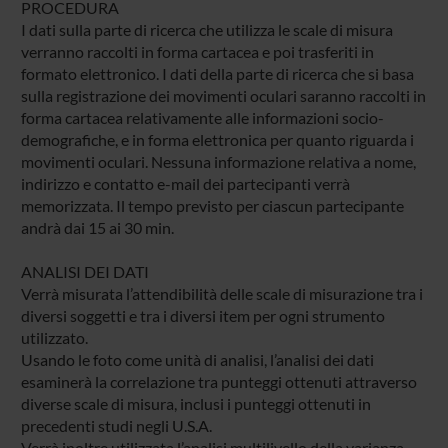
PROCEDURA
I dati sulla parte di ricerca che utilizza le scale di misura
verranno raccolti in forma cartacea e poi trasferiti in
formato elettronico. I dati della parte di ricerca che si basa
sulla registrazione dei movimenti oculari saranno raccolti in
forma cartacea relativamente alle informazioni socio-
demografiche, e in forma elettronica per quanto riguarda i
movimenti oculari. Nessuna informazione relativa a nome,
indirizzo e contatto e-mail dei partecipanti verrà
memorizzata. Il tempo previsto per ciascun partecipante
andrà dai 15 ai 30 min.
ANALISI DEI DATI
Verrà misurata l’attendibilità delle scale di misurazione tra i
diversi soggetti e tra i diversi item per ogni strumento
utilizzato.
Usando le foto come unità di analisi, l’analisi dei dati
esaminerà la correlazione tra punteggi ottenuti attraverso
diverse scale di misura, inclusi i punteggi ottenuti in
precedenti studi negli U.S.A.
Verrà inoltre utilizzata l’analisi multilivello della varianza