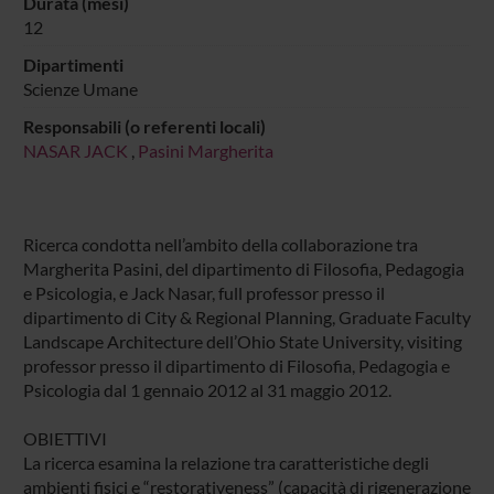
Durata (mesi)
12
Dipartimenti
Scienze Umane
Responsabili (o referenti locali)
NASAR JACK
,
Pasini Margherita
Ricerca condotta nell’ambito della collaborazione tra
Margherita Pasini, del dipartimento di Filosofia, Pedagogia
e Psicologia, e Jack Nasar, full professor presso il
dipartimento di City & Regional Planning, Graduate Faculty
Landscape Architecture dell’Ohio State University, visiting
professor presso il dipartimento di Filosofia, Pedagogia e
Psicologia dal 1 gennaio 2012 al 31 maggio 2012.
OBIETTIVI
La ricerca esamina la relazione tra caratteristiche degli
ambienti fisici e “restorativeness” (capacità di rigenerazione