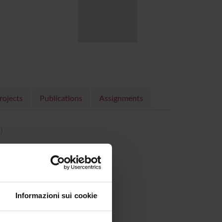
rojects
Publications
Assignments
)
Informazioni sui cookie