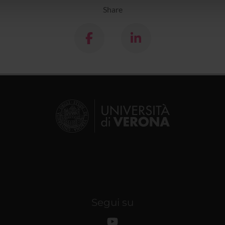
lizzo dei loro servizi.
Share
Segui su