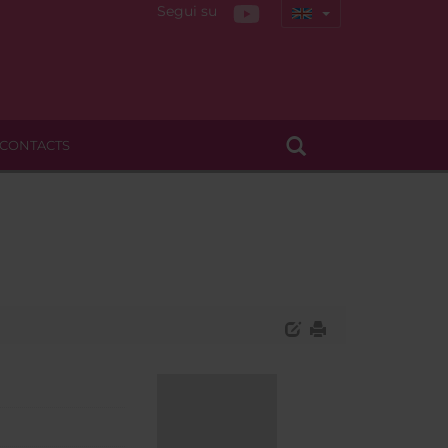
Segui su
CONTACTS