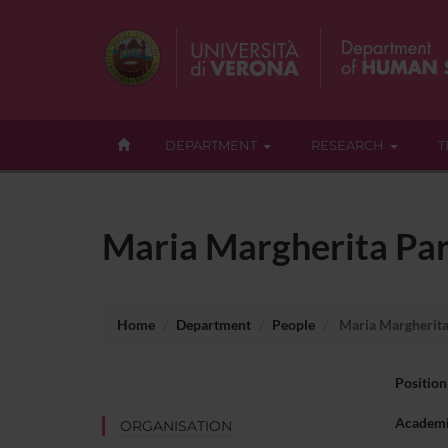
DEPARTMENT
RESEARCH
T
Maria Margherita Par
Home
Department
People
Maria Margherita
Position
Academi
ORGANISATION