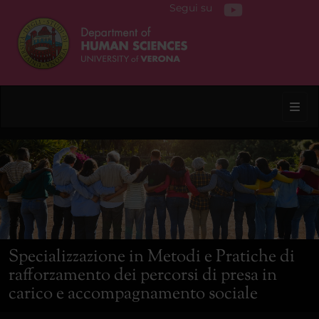
Segui su
Toggl
Specializzazione in Metodi e Pratiche di
rafforzamento dei percorsi di presa in
carico e accompagnamento sociale