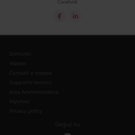
Condividi
Dottorati
Master
Contatti e mappa
Supporto tecnico
Area Amministrativa
MyUnivr
Privacy policy
Segui su