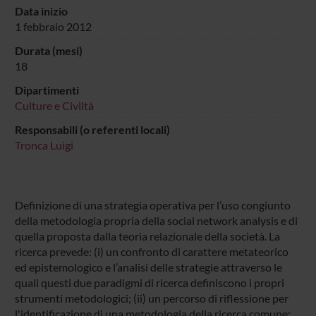
Data inizio
1 febbraio 2012
Durata (mesi)
18
Dipartimenti
Culture e Civiltà
Responsabili (o referenti locali)
Tronca Luigi
Definizione di una strategia operativa per l’uso congiunto
della metodologia propria della social network analysis e di
quella proposta dalla teoria relazionale della società. La
ricerca prevede: (i) un confronto di carattere metateorico
ed epistemologico e l’analisi delle strategie attraverso le
quali questi due paradigmi di ricerca definiscono i propri
strumenti metodologici; (ii) un percorso di riflessione per
l'identificazione di una metodologia della ricerca comune;