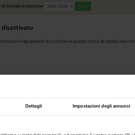
 di immatricolazione
Cerca
 disattivato
formazioni riguardanti le iscrizioni a questo corso di studio non so
Dettagli
Impostazioni degli annunci