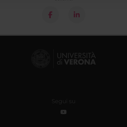
Segui su