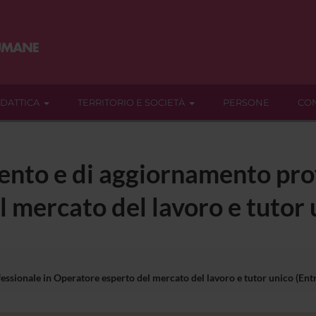
IDATTICA
TERRITORIO E SOCIETÀ
PERSONE
CON
ento e di aggiornamento prof
 mercato del lavoro e tutor u
sionale in Operatore esperto del mercato del lavoro e tutor unico (Entr