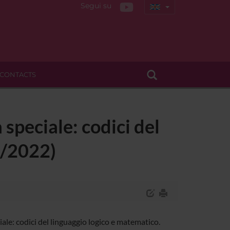
Segui su
CONTACTS
speciale: codici del
1/2022)
ale: codici del linguaggio logico e matematico.