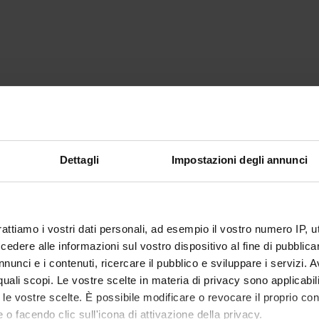
Dettagli
Impostazioni degli annunci
rattiamo i vostri dati personali, ad esempio il vostro numero IP, 
dere alle informazioni sul vostro dispositivo al fine di pubblica
nunci e i contenuti, ricercare il pubblico e sviluppare i servizi. A
r quali scopi. Le vostre scelte in materia di privacy sono applicabi
to le vostre scelte. È possibile modificare o revocare il proprio 
 o facendo clic sull'icona di attivazione della privacy.