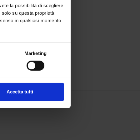
vete la possibilità di scegliere
li solo su questa proprietà
consenso in qualsiasi momento
alche metro,
Marketing
e specifiche (impronte
ezione dettagli
. Puoi
Accetta tutti
l media e per analizzare il
ostri partner che si occupano
azioni che hai fornito loro o