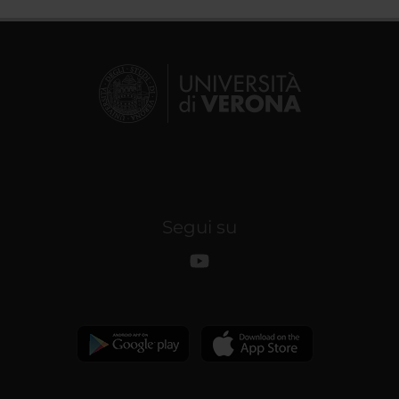
Segui su