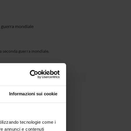
II guerra mondiale
 la seconda guerra mondiale.
Informazioni sui cookie
utilizzando tecnologie come i
re annunci e contenuti