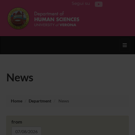
Segui su
Toggl
News
Home
Department
News
from