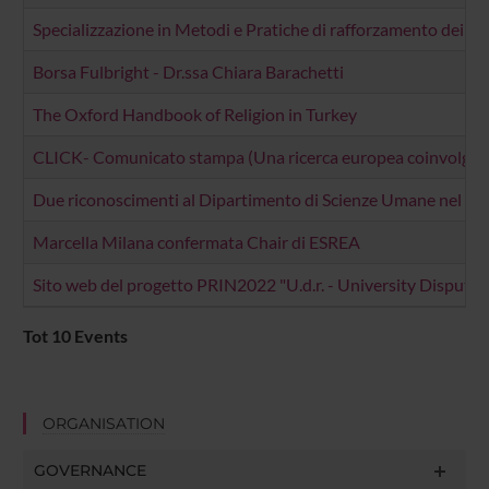
Specializzazione in Metodi e Pratiche di rafforzamento dei pe
Borsa Fulbright - Dr.ssa Chiara Barachetti
The Oxford Handbook of Religion in Turkey
CLICK- Comunicato stampa (Una ricerca europea coinvolge i gi
Due riconoscimenti al Dipartimento di Scienze Umane nel Pr
Marcella Milana confermata Chair di ESREA
Sito web del progetto PRIN2022 "U.d.r. - University Dispute 
Tot 10 Events
ORGANISATION
GOVERNANCE