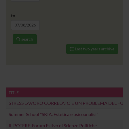
to
search
Last two years archive
TITLE
STRESS LAVORO CORRELATO È UN PROBLEMA DEL FUTU
Summer School "SKIA. Estetica e psicoanalisi"
IL POTERE-Forum Estivo di Scienze Politiche