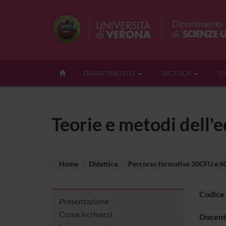
DIPARTIMENTO
RICERCA
D
Teorie e metodi dell'
Home
Didattica
Percorso formativo 30CFU e 
Codice
Presentazione
Come iscriversi
Docent