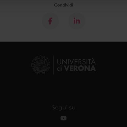
Condividi
Segui su