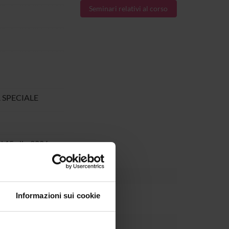
Seminari relativi al corso
 SPECIALE
l 15-dic-2026.
Informazioni sui cookie