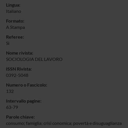
Lingua:
Italiano
Formato:
A Stampa
Referee:
Sì
Nome rivista:
SOCIOLOGIA DEL LAVORO
ISSN Rivista:
0392-5048
Numero o Fascicolo:
132
Intervallo pagine:
63-79
Parole chiave:
consumo; famiglia; crisi conomica; povertà e disuguaglianza