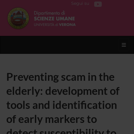
Segui su
Toggl
Preventing scam in the
elderly: development of
tools and identification
of early markers to
detect susceptibility to