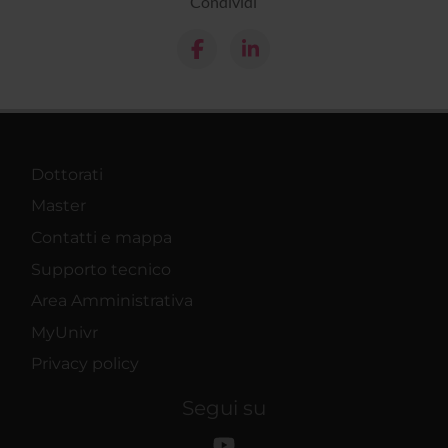
Condividi
Dottorati
Master
Contatti e mappa
Supporto tecnico
Area Amministrativa
MyUnivr
Privacy policy
Segui su