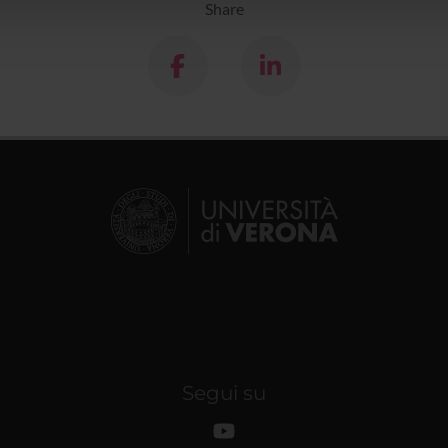
lizzo dei loro servizi.
Share
Segui su