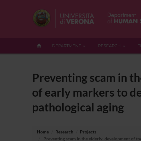
DEPARTMENT
RESEARCH
T
Preventing scam in th
of early markers to de
pathological aging
Home
Research
Projects
Preventing scam in the elderly: development of tool