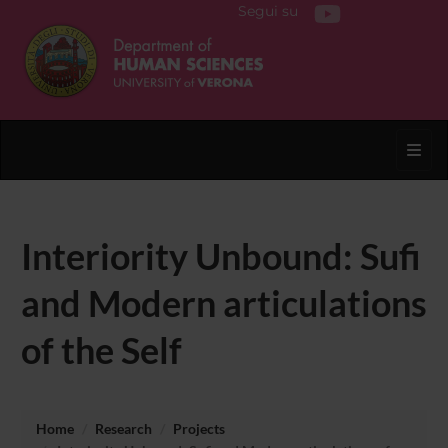
Segui su
Toggl
Interiority Unbound: Sufi
and Modern articulations
of the Self
Home
Research
Projects