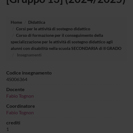
Home
Didattica
Corsi per le attività di sostegno didattico
Corso di formazione per il conseguimento della
specializzazione per le attività di sostegno didattico agli
alunni con disabilità nella scuola SECONDARIA di II GRADO
Insegnamenti
Codice insegnamento
4S006364
Docente
Fabio Tognon
Coordinatore
Fabio Tognon
crediti
1