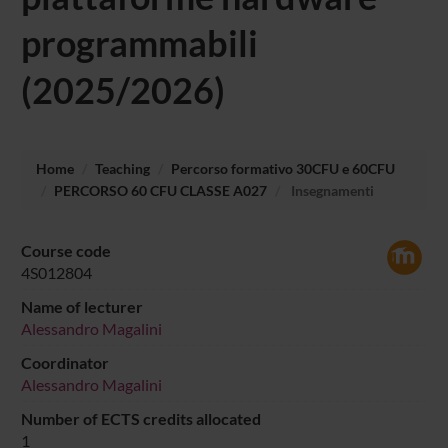
programmabili
(2025/2026)
Home
Teaching
Percorso formativo 30CFU e 60CFU
PERCORSO 60 CFU CLASSE A027
Insegnamenti
Course code
4S012804
Name of lecturer
Alessandro Magalini
Coordinator
Alessandro Magalini
Number of ECTS credits allocated
1