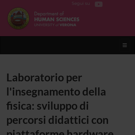
Segui su
Toggl
Laboratorio per
l'insegnamento della
fisica: sviluppo di
percorsi didattici con
piattaforme hardware