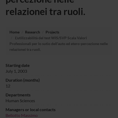
relazionei tra ruoli.
Home
Research
Projects
L'utilizzabilità del test WIS/SVP Scala Valori
Professionali per lo sutio dell'auto ed etero-percezione nelle
relazionei tra ruoli.
Starting date
July 1, 2003
Duration (months)
12
Departments
Human Sciences
Managers or local contacts
Bellotto Massimo