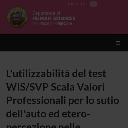
Segui su
Toggl
L'utilizzabilità del test
WIS/SVP Scala Valori
Professionali per lo sutio
dell'auto ed etero-
percezione nelle