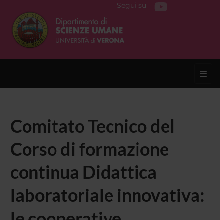
Segui su
Toggl
Comitato Tecnico del
Corso di formazione
continua Didattica
laboratoriale innovativa:
le cooperative