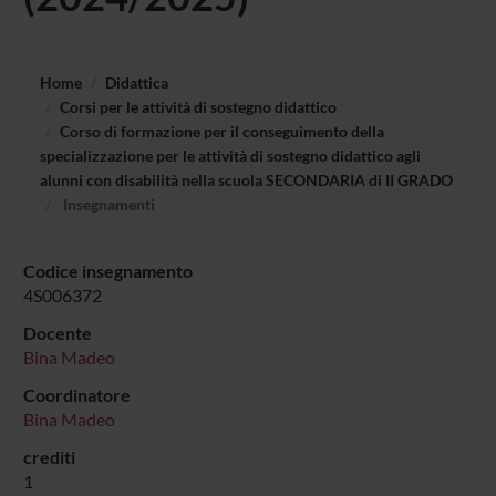
Home
Didattica
Corsi per le attività di sostegno didattico
Corso di formazione per il conseguimento della
specializzazione per le attività di sostegno didattico agli
alunni con disabilità nella scuola SECONDARIA di II GRADO
Insegnamenti
Codice insegnamento
4S006372
Docente
Bina Madeo
Coordinatore
Bina Madeo
crediti
1