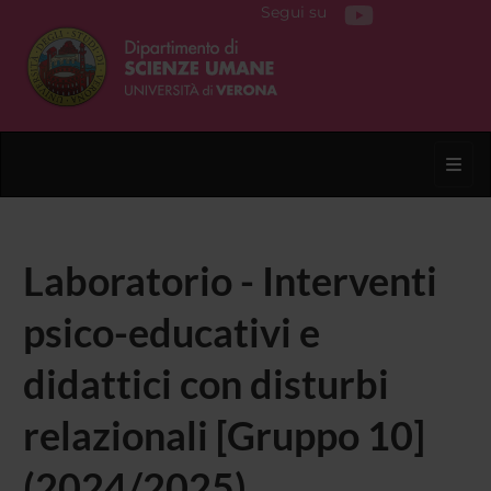
Segui su
Toggl
Laboratorio - Interventi
psico-educativi e
didattici con disturbi
relazionali [Gruppo 10]
(2024/2025)