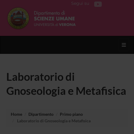
Segui su
Toggl
Laboratorio di
Gnoseologia e Metafisica
Home
Dipartimento
Primo piano
Laboratorio di Gnoseologia e Metafisica