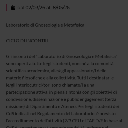
dal 02/03/26 al 18/05/26
Laboratorio di Gnoseologia e Metafisica
CICLO DI INCONTRI
Gli incontri del "Laboratorio di Gnoseologia e Metafisica"
sono aperti a tutte le/gli studenti, nonché alla comunità
scientifica accademica, alle/agli appassionate/i delle
materie filosofiche e alla collettività. Tutti i destinatari e
le/gli interlocutrici/tori sono chiamate/i a una
partecipazione attiva, in piena sintonia con gli obiettivi di
condivisione, disseminazione e public engagement (terza
missione) di Dipartimento e Ateneo. Per le/gli studenti dei
CdS indicati nel Regolamento del Laboratorio, è previsto
l'accreditamento dell'attività (2/3 CFU di TAF D/F in base al
CdS di appartenenza), secondo modalità indicate nel