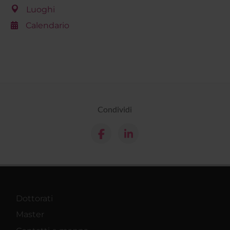
Luoghi
Calendario
Condividi
Dottorati
Master