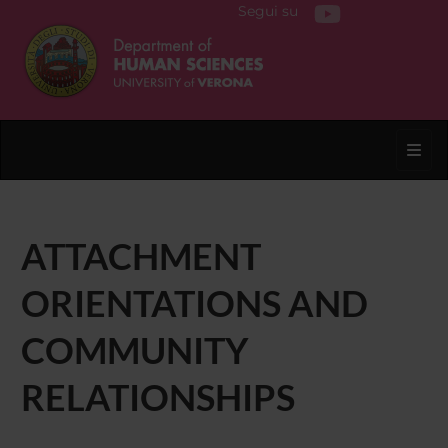
Segui su
Toggl
ATTACHMENT
ORIENTATIONS AND
COMMUNITY
RELATIONSHIPS