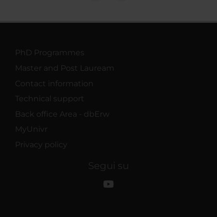
PhD Programmes
Master and Post Lauream
Contact information
Technical support
Back office Area - dbErw
MyUnivr
Privacy policy
Segui su