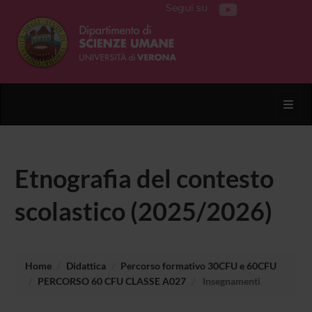
Segui su
Toggl
Etnografia del contesto
scolastico (2025/2026)
Home
Didattica
Percorso formativo 30CFU e 60CFU
PERCORSO 60 CFU CLASSE A027
Insegnamenti