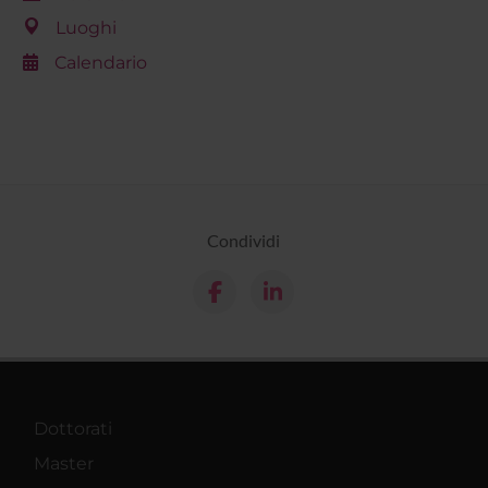
Luoghi
Calendario
Condividi
Dottorati
Master