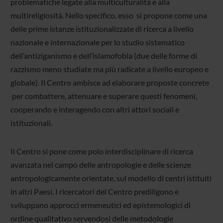
problematiche legate alla multiculturalità e alla
multireligiosità. Nello specifico, esso si propone come una
delle prime istanze istituzionalizzate di ricerca a livello
nazionale e internazionale per lo studio sistematico
dell’antiziganismo e dell’islamofobia (due delle forme di
razzismo meno studiate ma più radicate a livello europeo e
globale). Il Centro ambisce ad elaborare proposte concrete
per combattere, attenuare e superare questi fenomeni,
cooperando e interagendo con altri attori sociali e
istituzionali.
Il Centro si pone come polo interdisciplinare di ricerca
avanzata nel campo delle antropologie e delle scienze
antropologicamente orientate, sul modello di centri istituiti
in altri Paesi. I ricercatori del Centro prediligono e
sviluppano approcci ermeneutici ed epistemologici di
ordine qualitativo servendosi delle metodologie