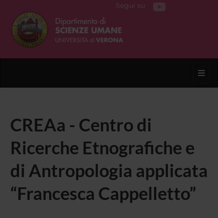
Segui su
Toggl
CREAa - Centro di
Ricerche Etnografiche e
di Antropologia applicata
“Francesca Cappelletto”