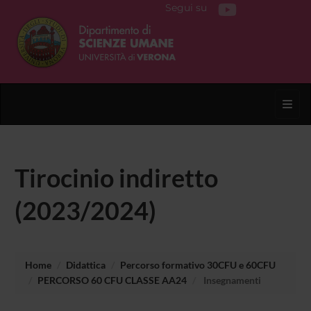
Segui su
Toggl
Tirocinio indiretto
(2023/2024)
Home
Didattica
Percorso formativo 30CFU e 60CFU
PERCORSO 60 CFU CLASSE AA24
Insegnamenti