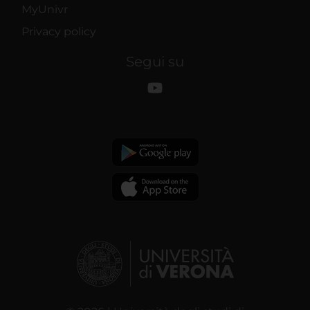
MyUnivr
Privacy policy
Segui su