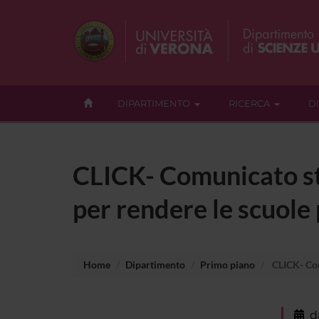
DIPARTIMENTO
RICERCA
D
CLICK- Comunicato st
per rendere le scuole 
Home
Dipartimento
Primo piano
CLICK- Comu
d