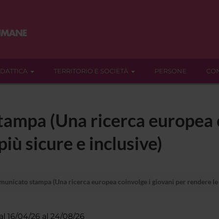
IDATTICA
TERRITORIO E SOCIETÀ
PERSONE
CON
ampa (Una ricerca europea c
più sicure e inclusive)
nicato stampa (Una ricerca europea coinvolge i giovani per rendere le s
al 16/04/26 al 24/08/26