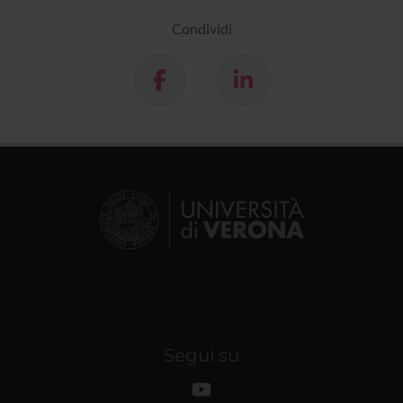
Condividi
Segui su