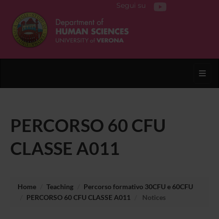
Segui su
Toggl
PERCORSO 60 CFU
CLASSE A011
Home
Teaching
Percorso formativo 30CFU e 60CFU
PERCORSO 60 CFU CLASSE A011
Notices