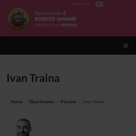
Segui su
Toggl
Ivan Traina
Home
Dipartimento
Persone
Ivan Traina