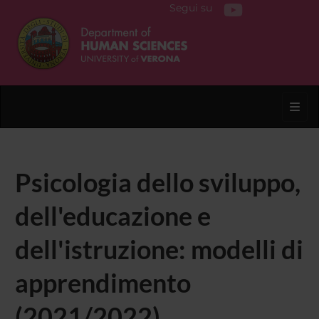
Segui su
Toggl
Psicologia dello sviluppo,
dell'educazione e
dell'istruzione: modelli di
apprendimento
(2021/2022)