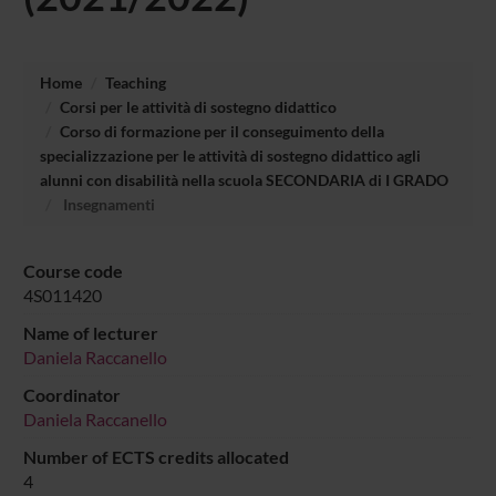
Home
Teaching
Corsi per le attività di sostegno didattico
Corso di formazione per il conseguimento della
specializzazione per le attività di sostegno didattico agli
alunni con disabilità nella scuola SECONDARIA di I GRADO
Insegnamenti
Course code
4S011420
Name of lecturer
Daniela Raccanello
Coordinator
Daniela Raccanello
Number of ECTS credits allocated
4