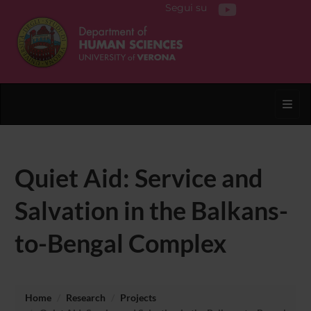
Segui su
Toggl
Quiet Aid: Service and
Salvation in the Balkans-
to-Bengal Complex
Home
Research
Projects