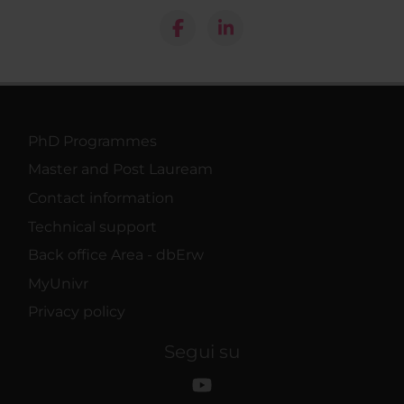
PhD Programmes
Master and Post Lauream
Contact information
Technical support
Back office Area - dbErw
MyUnivr
Privacy policy
Segui su