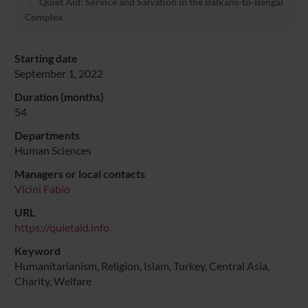
Quiet Aid: Service and Salvation in the Balkans-to-Bengal
Complex
Starting date
September 1, 2022
Duration (months)
54
Departments
Human Sciences
Managers or local contacts
Vicini Fabio
URL
https://quietaid.info
Keyword
Humanitarianism, Religion, Islam, Turkey, Central Asia,
Charity, Welfare