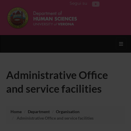
Segui su
Toggl
Administrative Office
and service facilities
Home
Department
Organisation
Administrative Office and service facilities