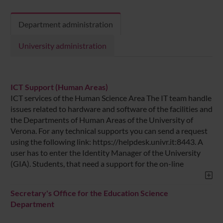
Department administration
University administration
ICT Support (Human Areas)
ICT services of the Human Science Area The IT team handle
issues related to hardware and software of the facilities and
the Departments of Human Areas of the University of
Verona. For any technical supports you can send a request
using the following link: https://helpdesk.univr.it:8443. A
user has to enter the Identity Manager of the University
(GIA). Students, that need a support for the on-line
Secretary's Office for the Education Science
Department