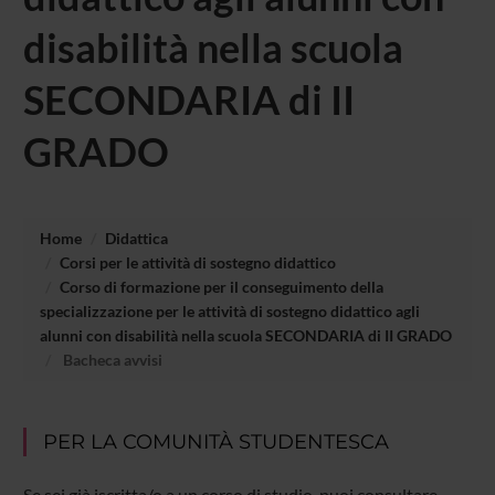
disabilità nella scuola
SECONDARIA di II
GRADO
Home
Didattica
Corsi per le attività di sostegno didattico
Corso di formazione per il conseguimento della
specializzazione per le attività di sostegno didattico agli
alunni con disabilità nella scuola SECONDARIA di II GRADO
Bacheca avvisi
PER LA COMUNITÀ STUDENTESCA
Se sei già iscritta/o a un corso di studio, puoi consultare