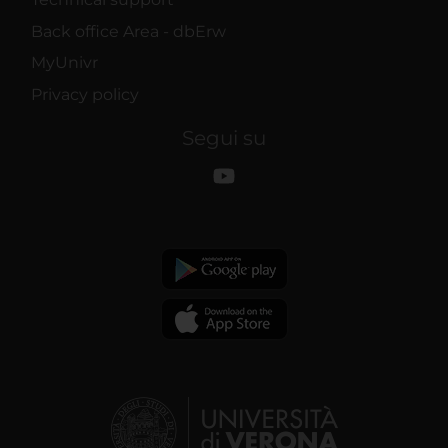
Back office Area - dbErw
MyUnivr
Privacy policy
Segui su