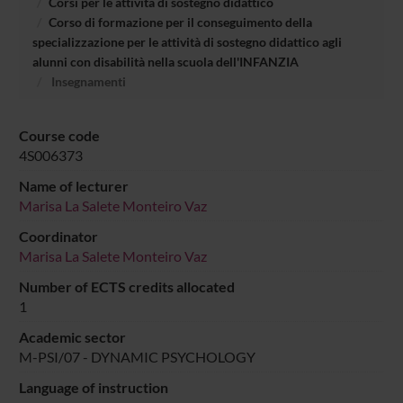
Corsi per le attività di sostegno didattico
Corso di formazione per il conseguimento della
specializzazione per le attività di sostegno didattico agli
alunni con disabilità nella scuola dell'INFANZIA
Insegnamenti
Course code
4S006373
Name of lecturer
Marisa La Salete Monteiro Vaz
Coordinator
Marisa La Salete Monteiro Vaz
Number of ECTS credits allocated
1
Academic sector
M-PSI/07 - DYNAMIC PSYCHOLOGY
Language of instruction