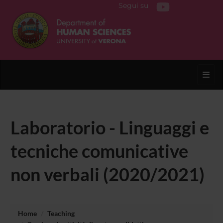
Segui su
Toggl
Laboratorio - Linguaggi e
tecniche comunicative
non verbali (2020/2021)
Home
Teaching