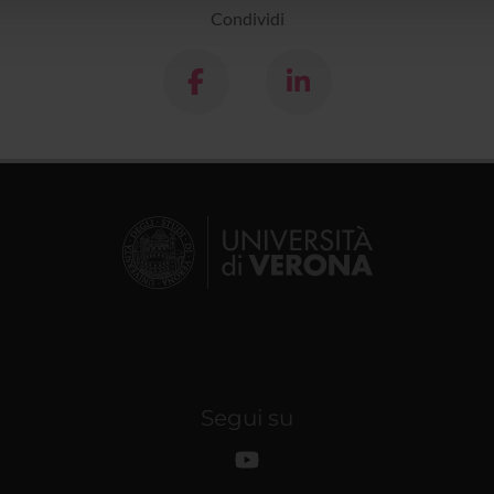
Condividi
Segui su