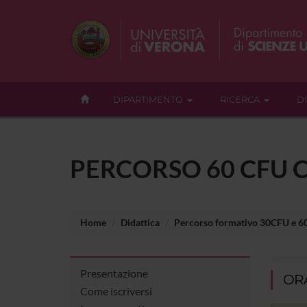
DIPARTIMENTO
RICERCA
D
PERCORSO 60 CFU C
Home
Didattica
Percorso formativo 30CFU e 
Presentazione
ORA
Come iscriversi