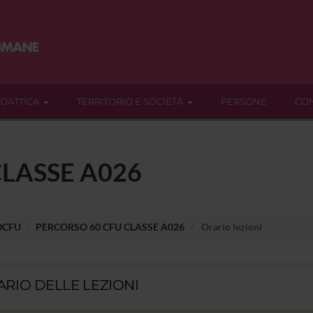
IDATTICA
TERRITORIO E SOCIETÀ
PERSONE
CON
LASSE A026
60CFU
PERCORSO 60 CFU CLASSE A026
Orario lezioni
RIO DELLE LEZIONI