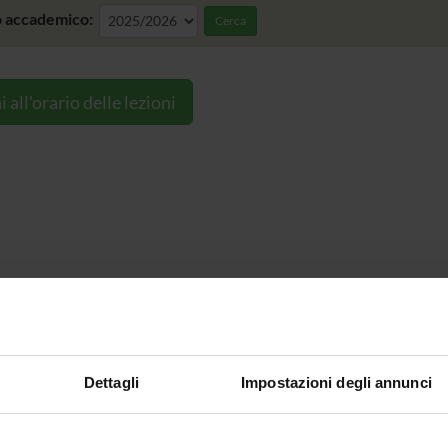
 accademico:
Cerca
i all'orario delle lezioni
Dettagli
Impostazioni degli annunci