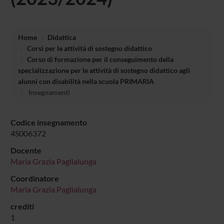
Home
Didattica
Corsi per le attività di sostegno didattico
Corso di formazione per il conseguimento della
specializzazione per le attività di sostegno didattico agli
alunni con disabilità nella scuola PRIMARIA
Insegnamenti
Codice insegnamento
4S006372
Docente
Maria Grazia Paglialunga
Coordinatore
Maria Grazia Paglialunga
crediti
1