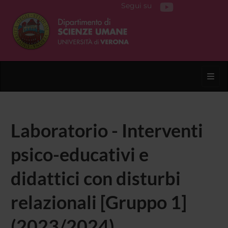
Segui su
Toggl
Laboratorio - Interventi
psico-educativi e
didattici con disturbi
relazionali [Gruppo 1]
(2023/2024)