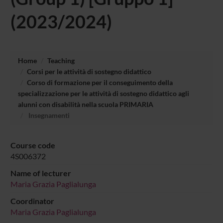
(2023/2024)
Home
Teaching
Corsi per le attività di sostegno didattico
Corso di formazione per il conseguimento della
specializzazione per le attività di sostegno didattico agli
alunni con disabilità nella scuola PRIMARIA
Insegnamenti
Course code
4S006372
Name of lecturer
Maria Grazia Paglialunga
Coordinator
Maria Grazia Paglialunga