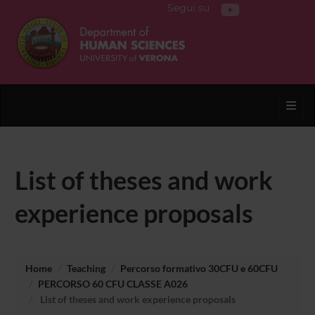
Segui su
Toggl
List of theses and work
experience proposals
Home
Teaching
Percorso formativo 30CFU e 60CFU
PERCORSO 60 CFU CLASSE A026
List of theses and work experience proposals