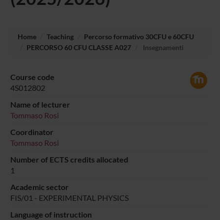
Home
Teaching
Percorso formativo 30CFU e 60CFU
PERCORSO 60 CFU CLASSE A027
Insegnamenti
Course code
4S012802
Name of lecturer
Tommaso Rosi
Coordinator
Tommaso Rosi
Number of ECTS credits allocated
1
Academic sector
FIS/01 - EXPERIMENTAL PHYSICS
Language of instruction