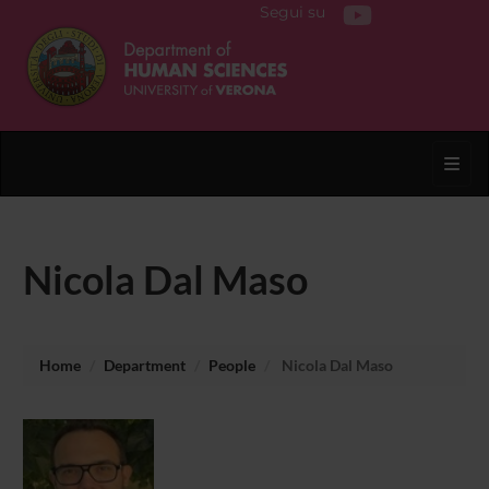
Segui su
Toggl
Nicola Dal Maso
Home
Department
People
Nicola Dal Maso