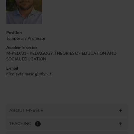
Position
Temporary Professor
Academic sector
M-PED/01 - PEDAGOGY, THEORIES OF EDUCATION AND
SOCIAL EDUCATION
E-mail
nicola
dalmaso
univr
it
ABOUT MYSELF
TEACHING
1