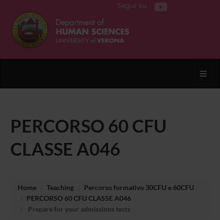
Segui su
Toggl
PERCORSO 60 CFU
CLASSE A046
Home
Teaching
Percorso formativo 30CFU e 60CFU
PERCORSO 60 CFU CLASSE A046
Prepare for your admissions tests