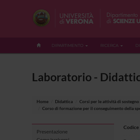
DIPARTIMENTO
RICERCA
D
Laboratorio - Didatti
Home
Didattica
Corsi per le attività di sostegno
Corso di formazione per il conseguimento della spec
Codice
Presentazione
Come iscriversi