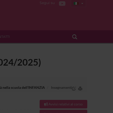
Segui su
TATTI
(2024/2025)
ità nella scuola dell'INFANZIA
Insegnamenti
Avvisi relativi al corso