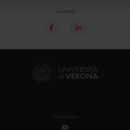
lizzo dei loro servizi.
Condividi
Segui su