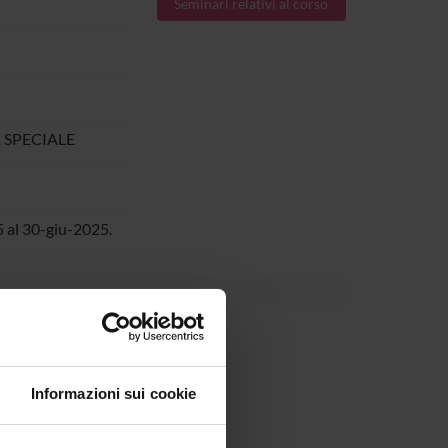
Seminari relativi al corso
 SPECIALE
 al 30-giu-2025.
Informazioni sui cookie