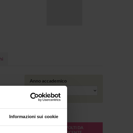
hi
Anno accademico
Informazioni sui cookie
ONLINE
CREDITI
MODULI SVOLTI DA
DEL
QUESTO DOCENTE