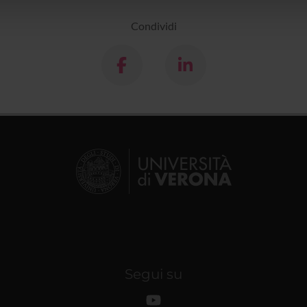
lizzo dei loro servizi.
Condividi
Segui su