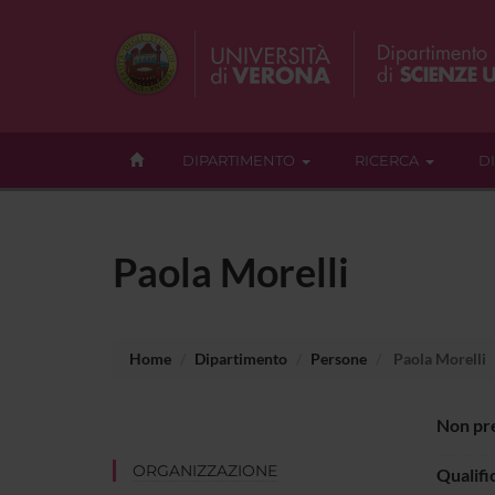
DIPARTIMENTO
RICERCA
D
Paola Morelli
Home
Dipartimento
Persone
Paola Morelli
Non pre
ORGANIZZAZIONE
Qualifi