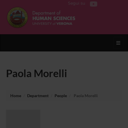
Segui su
Toggl
Paola Morelli
Home
Department
People
Paola Morelli