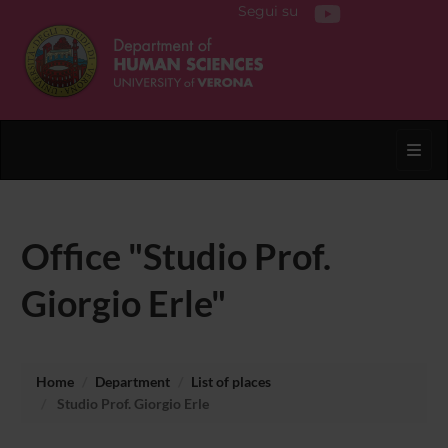
Segui su
Toggl
Office "Studio Prof.
Giorgio Erle"
Home
Department
List of places
Studio Prof. Giorgio Erle