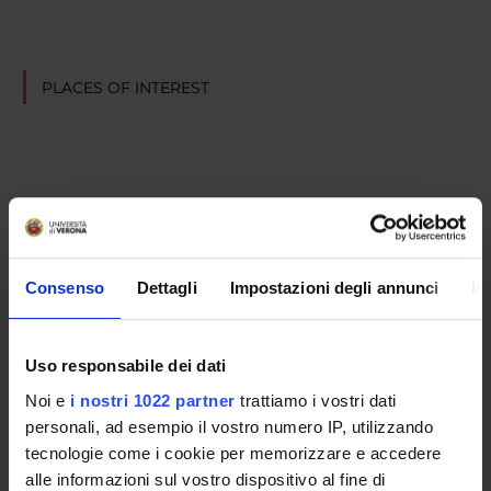
PLACES OF INTEREST
Consenso
Dettagli
Impostazioni degli annunci
In
Uso responsabile dei dati
Noi e
i nostri 1022 partner
trattiamo i vostri dati
personali, ad esempio il vostro numero IP, utilizzando
tecnologie come i cookie per memorizzare e accedere
alle informazioni sul vostro dispositivo al fine di